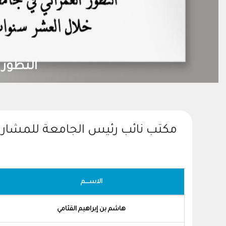
التطور 
مكتب نائب رئيس الجامعة للمشاري
الاســــم
هاشم بن إبراهيم القثامي