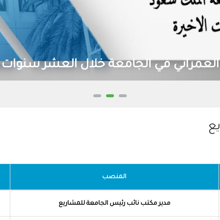
العمراني في الجامعة خلال العشر سنوات ا
ع
المنصب
مدير مكتب نائب رئيس الجامعة للمشاريع