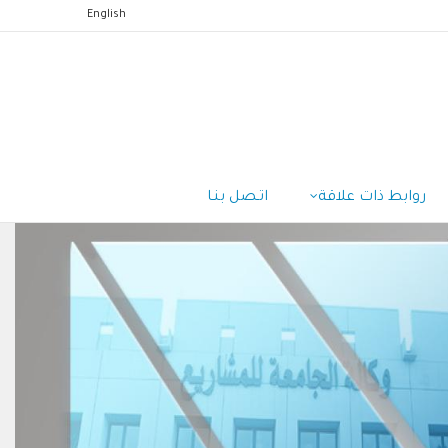
English
روابط ذات علاقة
اتـصل بنـا