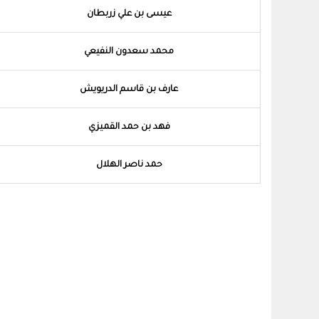
عيسى بن علي زربطان
محمد سعدون النفيعي
عارف بن قاسم الدريويش
فهد بن حمد القميزي
حمد ناصر الهلال